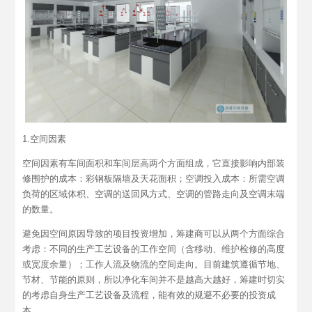
1.空间因素
空间因素有车间面积和车间层高两个方面组成，它直接影响内部装
修围护的成本：彩钢板隔墙及天花面积；空调投入成本：所需空调
负荷的区域体积、空调的送回风方式、空调的管路走向及空调末端
的数量。
避免因空间原因导致的项目投资增加，筹建商可以从两个方面综合
考虑：不同的生产工艺设备的工作空间（含移动、维护检修的高度
或宽度余量）；工作人流及物流的空间走向。目前建筑遵循节地、
节材、节能的原则，所以净化车间并不是越高大越好，筹建时切实
的考虑自身生产工艺设备及流程，能有效的规避不必要的投资成
本。