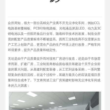
众所周知，很大一部分高精尖产业离不开无尘净化车间，例如CCL
电路基材覆铜板、PCB印制电路板、光电液晶屏及LED、动力及3C
锂电池以及一些医药食品行业等。随着科学技术的发展，制造业所
需的配套产品质量标准不断被提高。因而工业制造商不仅需要从生
产工艺上创新产品，更需在产品的生产环境上进行改善，严格车间
环境要求，提升产品质量和稳定性。
无论是由于产品质量提升而对现有厂房进行改造，还是由于市场需
求而新、扩建厂房，工业制造商都会面临项目筹建这个关乎企业前
途的重大问题。从基建到配套装修，从工艺到设备采购，一系列繁
琐复杂的项目流程，在这个过程中，筹建方最关心的应该是项目质
量和综合成本了。下文将简述工业厂房筹建时影响无尘净化车间成
本的几大因素：