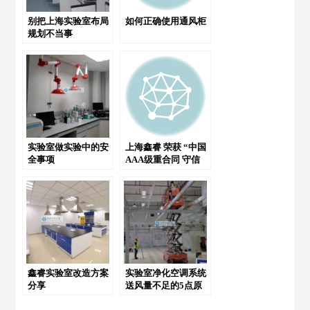
别把上海实验室布局
如何正确使用通风柜
规划不当事
实验室做实验中的安
上海鑫睿 荣获 “中国
全事项
AAA级重合同 守信
用企业”
鑫睿实验室改造方案
实验室净化空调系统
分享
送风量不足的5点原
因