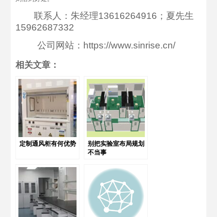
联系人：朱经理13616264916；夏先生
15962687332
公司网站：https://www.sinrise.cn/
相关文章：
定制通风柜有何优势
别把实验室布局规划
不当事