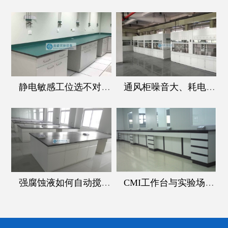
静电敏感工位选不对桌台？阻抗桌帮你把全路径电阻控在合规区间‌
通风柜噪音大、耗电高？从安装调试阶段就能提前规避
强腐蚀液如何自动搅拌，搅拌工作站解难题
CMI工作台与实验场景的匹配度