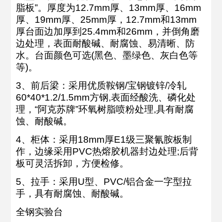
脂板”。厚度为12.7mm厚、13mm厚、16mm
厚、19mm厚、25mm厚，12.7mm和13mm
厚台面边加厚到25.4mm和26mm，并倒角磨
边处理，表面耐酸碱、耐腐蚀、易清晰、防
水。台面颜色可选(黑色、墨绿色、灰白色等
等)。
3、前后梁：采用优质鞍钢/宝钢镀锌/冷轧
60*40*1.2/1.5mm方钢,表面经酸洗、磷化处
理，“阿克苏牌”环氧树脂喷粉处理,具有耐腐
蚀、耐酸碱。
4、柜体：采用18mm厚E1级三聚氰胺板制
作，边缘采用PVC热熔胶机器封边处理;后背
板可灵活拆卸，方便检修。
5、拉手：采用U型、PVC/铝合金一字型拉
手，具有耐腐蚀、耐酸碱。
全钢实验台