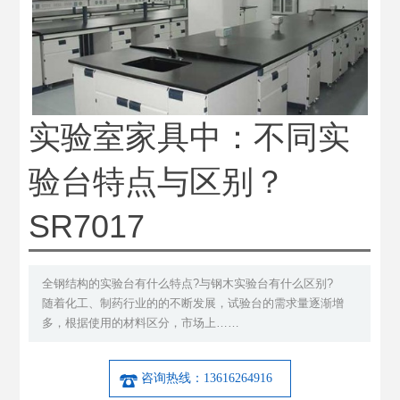
实验室家具中：不同实
验台特点与区别？
SR7017
全钢结构的实验台有什么特点?与钢木实验台有什么区别?
随着化工、制药行业的的不断发展，试验台的需求量逐渐增
多，根据使用的材料区分，市场上……
咨询热线：13616264916