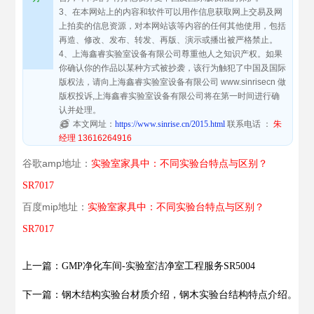
3、在本网站上的内容和软件可以用作信息获取网上交易及网
上拍卖的信息资源，对本网站该等内容的任何其他使用，包括
再造、修改、发布、转发、再版、演示或播出被严格禁止。
4、上海鑫睿实验室设备有限公司尊重他人之知识产权。如果
你确认你的作品以某种方式被抄袭，该行为触犯了中国及国际
版权法，请向上海鑫睿实验室设备有限公司 www.sinrisecn 做
版权投诉,上海鑫睿实验室设备有限公司将在第一时间进行确
认并处理。
本文网址：
https://www.sinrise.cn/2015.html
联系电话 ：
朱
经理 13616264916
谷歌amp地址：
实验室家具中：不同实验台特点与区别？
SR7017
百度mip地址：
实验室家具中：不同实验台特点与区别？
SR7017
上一篇：GMP净化车间-实验室洁净室工程服务SR5004
下一篇：钢木结构实验台材质介绍，钢木实验台结构特点介绍。SR70