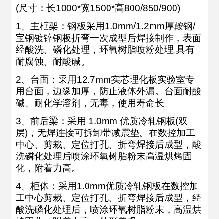
(尺寸：长1000*宽1500*高800/850/900)
1、主框架：钢板采用1.0mm/1.2mm厚鞍钢/
宝钢镀锌钢板折弯一次成型后焊接制作，表面
经酸洗、磷化处理，环氧树脂喷粉处理,具有
耐腐蚀、耐酸碱。
2、台面：采用12.7mm实芯理化板实验室专
用台面，边缘加厚，防止液体外漏。台面耐酸
碱、耐化学溶剂，无毒，使用寿命长
3、前后梁：采用 1.0mm 优质冷轧钢板(双
层)，无焊连接可拆卸带减震垫。在数控加工
中心、剪裁、定位打孔、折弯焊接后成型，酸
洗磷化处理后喷涂环氧树脂粉末高温烘烤固
化，附着力高。
4、柜体：采用1.0mm优质冷轧钢板在数控加
工中心剪裁、定位打孔、折弯焊接后成型，经
酸洗磷化处理后，喷涂环氧树脂粉末，高温烘