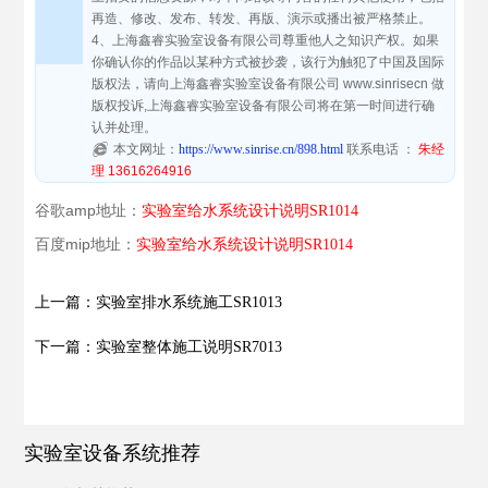
再造、修改、发布、转发、再版、演示或播出被严格禁止。
4、上海鑫睿实验室设备有限公司尊重他人之知识产权。如果
你确认你的作品以某种方式被抄袭，该行为触犯了中国及国际
版权法，请向上海鑫睿实验室设备有限公司 www.sinrisecn 做
版权投诉,上海鑫睿实验室设备有限公司将在第一时间进行确
认并处理。
本文网址：
https://www.sinrise.cn/898.html
联系电话 ：
朱经
理 13616264916
谷歌amp地址：
实验室给水系统设计说明SR1014
百度mip地址：
实验室给水系统设计说明SR1014
上一篇：实验室排水系统施工SR1013
下一篇：实验室整体施工说明SR7013
实验室设备系统推荐