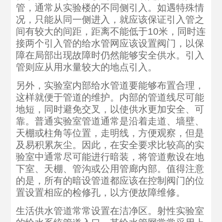
管，通常从实验楼的不同侧引入。如遇特殊情
况，只能从同一侧进入，就应该保证引入管之
间有较大的间距，距离不能低于10米，同时连
接两个引入管的给水管网应该设置阀门，以保
障在局部出现故障时仍然能够安全供水。引入
管则应从用水量较大的地点引入。
另外，实验室内部给水管道要能够布置合理，
这样就便于管道的维护。内部的管道线尽可能
地短，同时避免交叉，以使供水更加安全、可
靠。普通实验室管道通常是沿着走道、墙壁、
天棚或柱角等位置，走明线，方便观察，但是
及易积累灰尘。因此，在安全要求比较高的实
验室中通常尽可能进行暗装，将管道敷设在地
下室、天棚、管沟或公用管廊内部。值得注意
的是，所有的暗设管道都应该在控制阀门的位
置设置相应的检修孔，以方便故障维修。
生活供水管道常常设置在洁净区。射性实验室