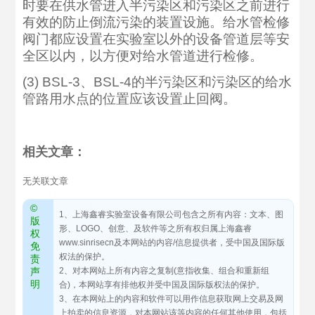
时要在供水管进入半污染区和污染区之前进行
有效的防止倒流污染的装置设施。给水管检修
阀门都应设置在实验室以外的设备管道层等安
全区以内，以方便对给水管道进行检修。
(3) BSL-3、BSL-4的半污染区和污染区的给水
管路用水点的位置应该设置止回阀。
相关文章：
无关联文章
©
1、上海鑫睿实验室设备有限公司包含之所有内容：文本、图
版
形、LOGO、创意、及软件等之所有权归属上海鑫睿
权
www.sinrisecn及本网站的内容/信息提供者，受中国及国际版
免
权法的保护。
责
声
2、对本网站上所有内容之复制(意指收集、组合和重新组
明
合)，本网站享有排他权并受中国及国际版权法的保护。
3、在本网站上的内容和软件可以用作信息获取网上交易及网
上拍卖的信息资源，对本网站该等内容的任何其他使用，包括