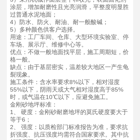
涂层，增加耐磨性且光亮润滑，平整度明显胜
过普通水泥地面；
4）防水、防火、耐油、耐一般酸碱；
5）多种颜色供客户选择。
用途：工厂车间、仓库、大型环境实验室、停
车场、展示厅、维修中心等。
优点：不做一般地面找平层，施工周期短，价
格一般。
缺点：由于基层密实，温差较大地区一产生龟
裂现象。
施工条件：含水率要求8%以下，相对湿度
55%以下，阴雨天或大气相对湿度高于85%
时，或气温在10℃以下，应避免施工。
金刚砂地坪标准：
1、 硬度：金刚砂耐磨地坪的莫氏硬度要大于
等于6；
2、 强度：以质检部门标准报告为准，要求抗
折强度、抗压强度均需符合国家要求。其中抗