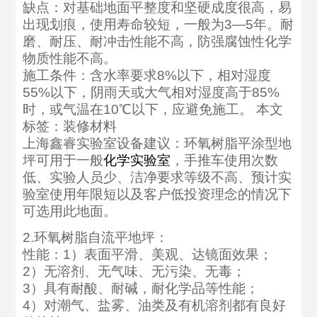
缺点：对基础地面平整度和坚硬成度很高，易
出现划痕，使用寿命较短，一般为3—5年。耐
磨、耐压、耐冲击性能不高，防强腐蚀性化学
物质性能不高。
施工条件：含水率要求8%以下，相对湿度
55%以下，阴雨天或大气相对湿度高于85%
时，或气温在10℃以下，应避免施工。 本文
标签：装修材料
上海鑫睿实验室设备建议：环氧树脂平涂型地
坪可用于一般
化学实验室
，手推车使用次数
低、实验人员少、洁净要求等级不高、预计实
验室使用年限短以及客户低投资理念的情况下
可选用此地面。
2.环氧树脂自流平地坪：
性能：1）表面平滑、美观、达镜面效果；
2）无溶剂、无气味、无污染、无毒；
3）具有耐酸、耐碱，耐化学品等性能；
4）对潮气、盐雾、油类及有机溶剂都有良好