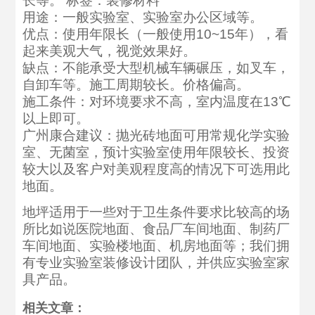
长等。 标签：装修材料
用途：一般实验室、实验室办公区域等。
优点：使用年限长（一般使用10~15年），看
起来美观大气，视觉效果好。
缺点：不能承受大型机械车辆碾压，如叉车，
自卸车等。施工周期较长。价格偏高。
施工条件：对环境要求不高，室内温度在13℃
以上即可。
广州康合建议：抛光砖地面可用常规化学实验
室、无菌室，预计实验室使用年限较长、投资
较大以及客户对美观程度高的情况下可选用此
地面。
地坪适用于一些对于卫生条件要求比较高的场
所比如说医院地面、食品厂车间地面、制药厂
车间地面、实验楼地面、机房地面等；我们拥
有专业实验室装修设计团队，并供应实验室家
具产品。
相关文章：