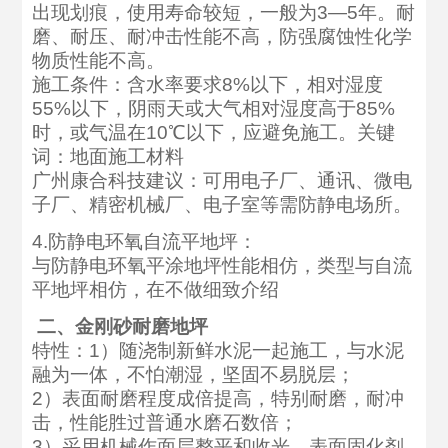
出现划痕，使用寿命较短，一般为3—5年。耐
磨、耐压、耐冲击性能不高，防强腐蚀性化学
物质性能不高。
施工条件：含水率要求8%以下，相对湿度
55%以下，阴雨天或大气相对湿度高于85%
时，或气温在10℃以下，应避免施工。关键
词：地面施工材料
广州康合科技建议：可用电子厂、通讯、微电
子厂、精密机械厂、电子室等需防静电场所。
4.防静电环氧自流平地坪：
与防静电环氧平涂地坪性能相仿，类型与自流
平地坪相仿，在不做细致介绍
二、金刚砂耐磨地坪
特性：1）随浇制新鲜水泥一起施工，与水泥
融为一体，不怕潮湿，坚固不易脱层；
2）表面耐磨程度成倍提高，特别耐磨，耐冲
击，性能胜过普通水磨石数倍；
3）采用机械作面层整平和收光，表面固化剂