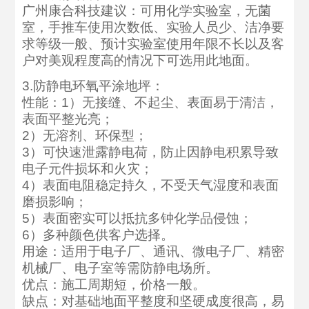
广州康合科技建议：可用化学实验室，无菌
室，手推车使用次数低、实验人员少、洁净要
求等级一般、预计实验室使用年限不长以及客
户对美观程度高的情况下可选用此地面。
3.防静电环氧平涂地坪：
性能：1）无接缝、不起尘、表面易于清洁，
表面平整光亮；
2）无溶剂、环保型；
3）可快速泄露静电荷，防止因静电积累导致
电子元件损坏和火灾；
4）表面电阻稳定持久，不受天气湿度和表面
磨损影响；
5）表面密实可以抵抗多钟化学品侵蚀；
6）多种颜色供客户选择。
用途：适用于电子厂、通讯、微电子厂、精密
机械厂、电子室等需防静电场所。
优点：施工周期短，价格一般。
缺点：对基础地面平整度和坚硬成度很高，易