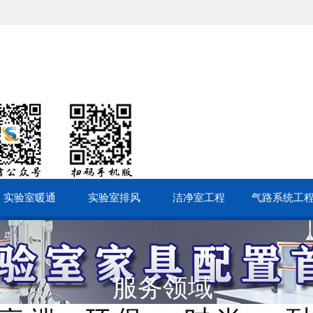
实验室暖通
实验室排风
洁净室工程
气路系统工
服务领域