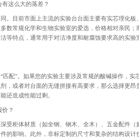
会有这么大的落差？
不同。目前市面上主流的实验台台面主要有实芯理化板
大多数常规化学和生物实验室的爱选，价格相对亲民；
清洁等特点，通常用于对洁净度和耐腐蚀要求高的实验
“匹配”。如果您的实验主要涉及常规的酸碱操作，实
试剂，或者对台面的无缝拼接有高要求，那么选择更昂
可能还造成性能过剩。
报价？
还深受柜体材质（如全钢、钢木、全木）、五金配件（
附件的影响。此外，非标定制的尺寸和复杂的结构设计