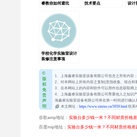
睿教你如何避坑
技术要点
设计
学校化学实验室设计
装修注意事项
SR7024
©
1、上海鑫睿实验室设备有限公司包含之所有内容：文本
版
2、对本网站上所有内容之复制(意指收集、组合和
权
3、在本网站上的内容和软件可以用作信息获取网
免
4、上海鑫睿实验室设备有限公司尊重他人之知识产权
责
声
海鑫睿实验室设备有限公司将在第一时间进行确认
明
本文网址：
https://www.sinrise.cn/5959.html
联系
谷歌amp地址：
实验台多少钱一米？不同材质价格
百度mip地址：
实验台多少钱一米？不同材质价格差