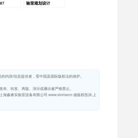
07
验室规划设计
SR7011
本网站的内容/信息提供者，受中国及国际版权法的保护。
发布、转发、再版、演示或播出被严格禁止。
室设备有限公司 www.sinrisecn 做版权投诉,上