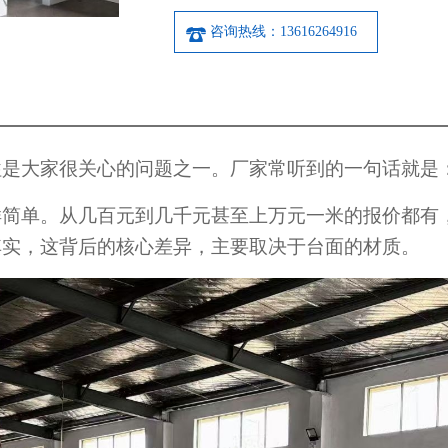
咨询热线：13616264916
是大家很关心的问题之一。厂家常听到的一句话就是：
样简单。从几百元到几千元甚至上万元一米的报价都有
其实，这背后的核心差异，主要取决于台面的材质。