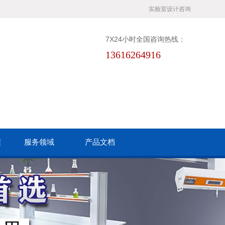
实验室设计咨询
7X24小时全国咨询热线：
13616264916
程
服务领域
产品文档