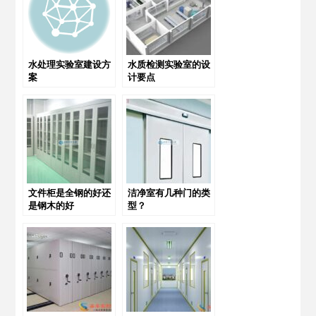
水处理实验室建设方
水质检测实验室的设
案
计要点
文件柜是全钢的好还
洁净室有几种门的类
是钢木的好
型？