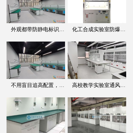
外观都带防静电标识，阻抗桌和普通防静电桌的核心区别在哪
化工合成实验室防爆通风柜，核心配置一个都不能少
不用盲目追高配置，阻抗桌的这几个核心参数才是选型要点
高校教学实验室通风柜选型：兼顾耐用性与学生操作安全