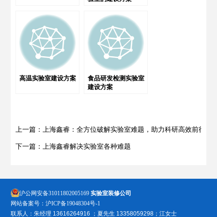
高温实验室建设方案
食品研发检测实验室
建设方案
上一篇：上海鑫睿：全方位破解实验室难题，助力科研高效前行
下一篇：上海鑫睿解决实验室各种难题
沪公网安备31011802005169
实验室装修公司
网站备案号：
沪ICP备19048304号-1
联系人：朱经理 13616264916 ；夏先生 13358059298；江女士