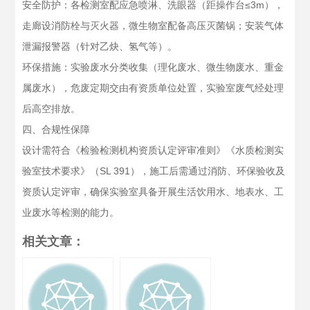
安全防护：各检测室配应急喷淋、洗眼器（距操作台≤3m），
走廊设消防栓与灭火器，微生物室配备高压灭菌锅；安装气体
泄漏报警器（针对乙炔、氢气等）。
环保措施：实验废水分类收集（理化废水、微生物废水、重金
属废水），危废定期交由有资质单位处置，实验室废气经处理
后高空排放。
四、合规性保障
设计需符合《检验检测机构资质认定评审准则》《水质检测实
验室技术要求》（SL 391），施工后需通过消防、环保验收及
资质认定评审，确保实验室具备开展生活饮用水、地表水、工
业废水等检测的能力。
相关文章：