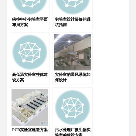
疾控中心实验室平面
实验室设计装修的避
布局方案
坑指南
高低温实验室整体建
实验室的通风系统如
设方案
何设计
PCR实验室建造方案
污水处理厂微生物实
验室的建设方案