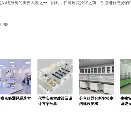
是影响报价的重要因素之一。因此，在筹建实验室之前，务必进行充分的
298
鑫睿实验通风系统方
化学实验室建设及设
分享仪器分析实验室
生物
案
计方案分享
的建设要求
系统