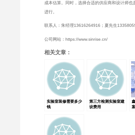
成本估算。同时，选择合适的供应商和设计师也
进行。
联系人：朱经理13616264916；夏先生13358059
公司网站：https://www.sinrise.cn/
相关文章：
实验室装修需要多少
第三方检测实验室建
钱
设费用