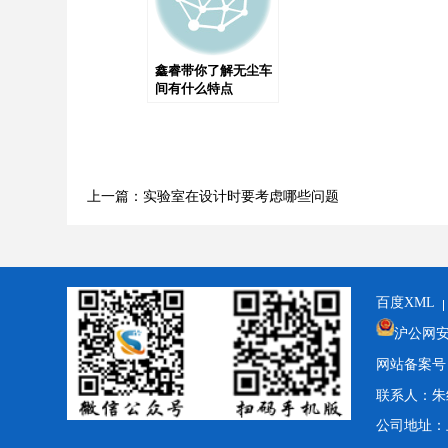
鑫睿带你了解无尘车
间有什么特点
上一篇：实验室在设计时要考虑哪些问题
百度XML
沪公网安备3
网站备案号
联系人：朱经理
公司地址：