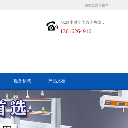
实验室设计咨询
7X24小时全国咨询热线：
13616264916
程
服务领域
产品文档