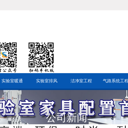
实验室暖通
实验室排风
洁净室工程
气路系统工
公司新闻