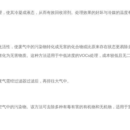
理，使其冷凝成液态，从而有效回收溶剂。处理效果的好坏与冷媒的温度
活性，使废气中的污染物转化成无害的化合物或比原来存在状态更易除去
转化为无害物质。这种方法适用于中低浓度的VOCs处理，成本较低且无
废气需经过滤器过滤后，再排往大气中。
空气中的污染物。该方法可去除多种有毒有害的有机物和无机物，适用于