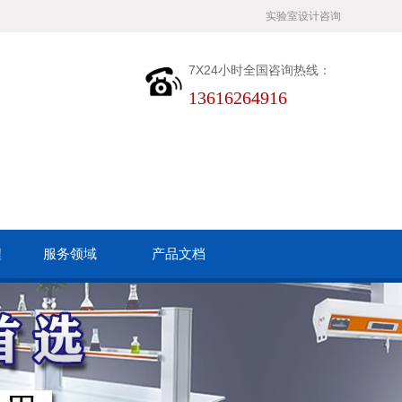
实验室设计咨询
7X24小时全国咨询热线：
13616264916
程
服务领域
产品文档