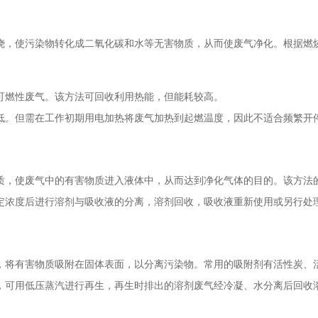
烧，使污染物转化成二氧化碳和水等无害物质，从而使废气净化。根据燃
可燃性废气。该方法可回收利用热能，但能耗较高。
低。但需在工作初期用电加热将废气加热到起燃温度，因此不适合频繁开
质，使废气中的有害物质进入液体中，从而达到净化气体的目的。该方法
定浓度后进行溶剂与吸收液的分离，溶剂回收，吸收液重新使用或另行处
，将有害物质吸附在固体表面，以分离污染物。常用的吸附剂有活性炭、
，可用低压蒸汽进行再生，再生时排出的溶剂废气经冷凝、水分离后回收