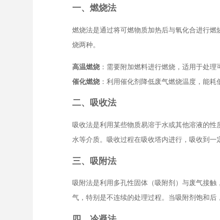
一、燃烧法
燃烧法是通过将可燃物质加热后与氧化合进行燃
烧两种。
高温燃烧
：需要附加燃料进行燃烧，适用于处理
催化燃烧
：利用催化剂降低废气燃烧温度，能耗
二、吸收法
吸收法是利用某些物质易溶于水或其他溶液的性
水等介质。吸收过程在吸收塔内进行，吸收到一
三、吸附法
吸附法是利用多孔性固体（吸附剂）与废气接触
气，特别是不连续的处理过程。当吸附剂饱和后
四、冷凝法