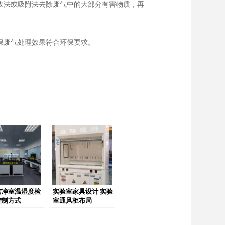
收法或吸附法去除废气中的大部分有害物质，再
保废气处理效果符合环保要求。
洁净室温湿度检
实验室家具设计|实验
控制方式
室通风柜布局