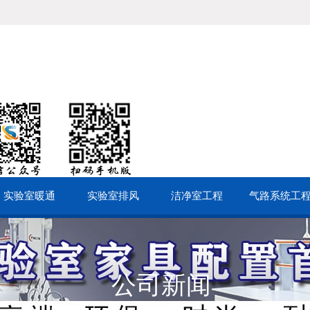
实验室暖通
实验室排风
洁净室工程
气路系统工
公司新闻