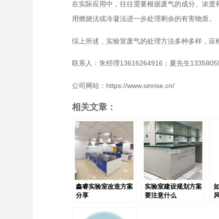
在实际应用中，往往需要根据废气的成分、浓度
用燃烧法或冷凝法进一步处理剩余的有害物质。
综上所述，实验室废气的处理方法多种多样，应
联系人：朱经理13616264916；夏先生13358059
公司网站：https://www.sinrise.cn/
相关文章：
鑫睿实验室改造方案
实验室建设规划方案
分享
要注意什么