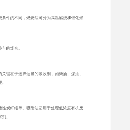
烧条件的不同，燃烧法可分为高温燃烧和催化燃
停车的场合。
的关键在于选择适当的吸收剂，如柴油、煤油、
理。
活性炭纤维等。吸附法适用于处理低浓度有机废
溶剂。