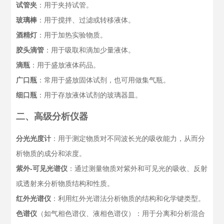
试管夹
：用于夹持试管。
玻璃棒
：用于搅拌、过滤或转移液体。
酒精灯
：用于加热实验物质。
胶头滴管
：用于吸取和滴加少量液体。
滴瓶
：用于盛放液体药品。
广口瓶
：常用于盛放固体试剂，也可用做集气瓶。
细口瓶
：用于存放液体试剂的玻璃器皿。
二、高级分析仪器
分光光度计
：用于测定物质对不同波长光的吸收能力，从而分
析物质的成分和浓度。
紫外-可见光谱仪
：通过测量物质对紫外和可见光的吸收、反射
或透射来分析物质结构和性质。
红外光谱仪
：利用红外光谱法分析物质的结构和化学键类型。
色谱仪
（如气相色谱仪、液相色谱仪）：用于分离和分析混合