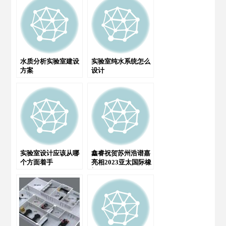
水质分析实验室建设
实验室纯水系统怎么
方案
设计
实验室设计应该从哪
鑫睿祝贺苏州浩谱嘉
个方面着手
亮相2023亚太国际橡
塑展