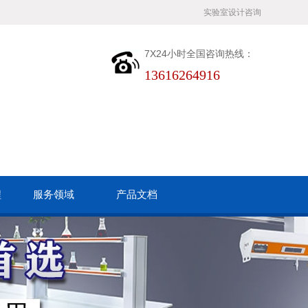
实验室设计咨询
7X24小时全国咨询热线：
13616264916
程
服务领域
产品文档