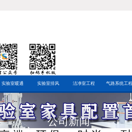
实验室暖通
实验室排风
洁净室工程
气路系统工
公司新闻