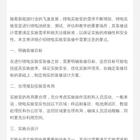
随着新能源行业的飞速发展，锂电实验室的需求不断增加。锂电实
验室是进行锂电池研发、测试、评估和教学的重要场所，其装修设
计需要满足实验需求和相关法规标准，以保证实验的准确性和安全
性。本文将详细介绍锂电实验室装修中需要注意的要点。
一、明确装修目标
在进行锂电实验室装修之前，需要明确装修目标。这些目标可能包
括提高实验效率、保证实验安全、优化实验环境等。在确定装修目
标的基础上，制定相应的装修设计方案。
二、合理规划实验室布局
实验室的布局要合理，充分考虑实验操作流程和人员流动。一般来
说，锂电实验室应包括以下区域：样品制备区、电池测试区、数据
处理区和办公区等。这些区域要合理布局，确保人员流动顺畅，同
时要充分利用空间。
三、实验台设计
实验台是实验室中最重要的设备之一，其设计需要满足实验需求和