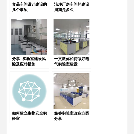
食品车间设计建设的
洁净厂房车间的建设
几个事项
周期是多久
分享 | 实验室建设风
一文教你如何做好电
险及应对措施
气实验室建设
如何建立生物安全实
鑫睿实验室改造方案
验室
分享