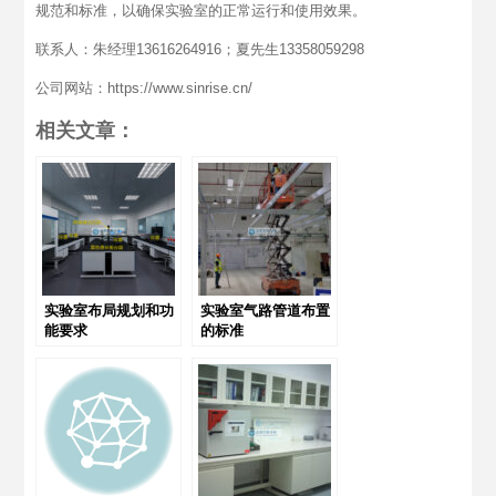
规范和标准，以确保实验室的正常运行和使用效果。
联系人：朱经理13616264916；夏先生13358059298
公司网站：https://www.sinrise.cn/
相关文章：
实验室布局规划和功
实验室气路管道布置
能要求
的标准