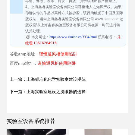
再造、修改、发布、转发、再版、演示或播出被严格禁止。
4、上海鑫睿实验室设备有限公司尊重他人之知识产权。如果
你确认你的作品以某种方式被抄袭，该行为触犯了中国及国际
版权法，请向上海鑫睿实验室设备有限公司 www.sinrisecn 做
版权投诉,上海鑫睿实验室设备有限公司将在第一时间进行确
认并处理。
本文网址：
https://www.sinrise.cn/3334.html
联系电话 ：
朱
经理 13616264916
谷歌amp地址：
谨慎通风柜使用陷阱
百度mip地址：
谨慎通风柜使用陷阱
上一篇：上海标准化化学实验室建设规范
下一篇：上海实验室建设之洗眼器的选择
实验室设备系统推荐