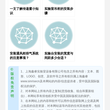
一文了解传递窗小知
实验室吊柜的安装步
识
骤
安装通风柜排气系统
实验台安装的宽度与
的注意事项？
间距多少合适？
©
1、上海鑫睿实验室设备有限公司包含之所有内容：文本、图
版
形、LOGO、创意、及软件等之所有权归属上海鑫睿
权
www.sinrisecn及本网站的内容/信息提供者，受中国及国际版
免
权法的保护。
责
声
2、对本网站上所有内容之复制(意指收集、组合和重新组
明
合)，本网站享有排他权并受中国及国际版权法的保护。
3、在本网站上的内容和软件可以用作信息获取网上交易及网
上拍卖的信息资源，对本网站该等内容的任何其他使用，包括