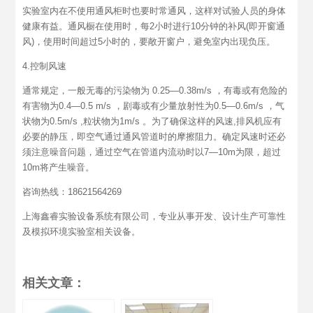
实验室内在不使用通风柜时也要时常通风，这样对试验人员的身体
健康有益。通风橱在使用时，每2小时进行10分钟的补风(即开窗通
风)，使用时间超过5小时的，要敞开窗户，避免室内出现负压。
4.控制风速
通常规定，一般无毒的污染物为 0.25—0.38m/s ，有毒或有危险的
有害物为0.4—0.5 m/s ，剧毒或有少量放射性为0.5—0.6m/s ，气
状物为0.5m/s ,粒状物为1m/s 。为了确保这样的风速,排风机应有
必要的静压，即空气通过通风管道时的摩擦阻力。确定风速时还必
须注意噪音问题，通过空气在管道内流动时以7—10m为限，超过
10m将产生噪音。
咨询热线：18621564269
上海鑫睿实验设备系统有限公司，专业从事开发、设计生产可靠性
及模拟环境实验室相关设备。
相关文章：