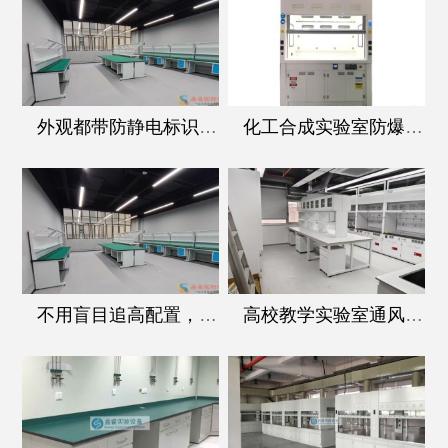
外观都带防静电标识，阻抗桌和普通防静电桌的核心区别在哪
化工合成实验室防爆通风柜，核心配置一个都不能少
不用盲目追高配置，阻抗桌的这几个核心参数才是选型要点
高校教学实验室通风柜选型：兼顾耐用性与学生操作安全