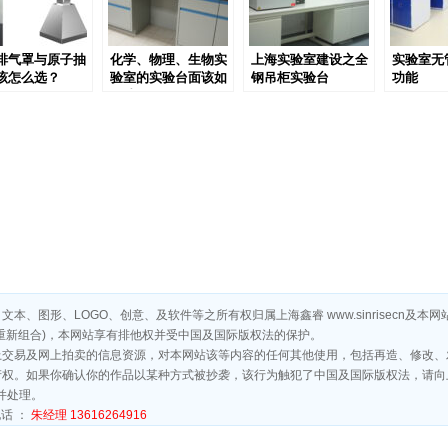
排气罩与原子抽
化学、物理、生物实
上海实验室建设之全
实验室无
该怎么选？
验室的实验台面该如
钢吊柜实验台
功能
何选择？
、图形、LOGO、创意、及软件等之所有权归属上海鑫睿 www.sinrisecn及
重新组合)，本网站享有排他权并受中国及国际版权法的保护。
上交易及网上拍卖的信息资源，对本网站该等内容的任何其他使用，包括再造、修改、
。如果你确认你的作品以某种方式被抄袭，该行为触犯了中国及国际版权法，请向上海鑫睿实验
并处理。
话 ：
朱经理 13616264916