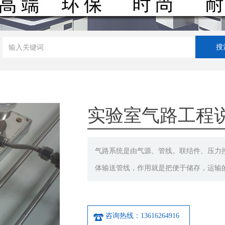
实验室气路工程说
气路系统是由气源、管线。联结件、压力
体输送管线，作用就是把便于储存，运输的
咨询热线：13616264916