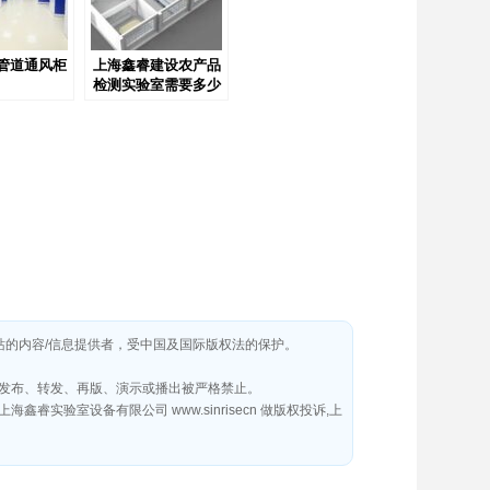
管道通风柜
上海鑫睿建设农产品
检测实验室需要多少
钱
本网站的内容/信息提供者，受中国及国际版权法的保护。
发布、转发、再版、演示或播出被严格禁止。
室设备有限公司 www.sinrisecn 做版权投诉,上