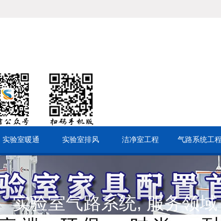
实验室暖通
实验室排风
洁净室工程
气路系统工
,
实验室气路系统
服务领域