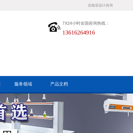
实验室设计咨询
7X24小时全国咨询热线：
13616264916
程
服务领域
产品文档