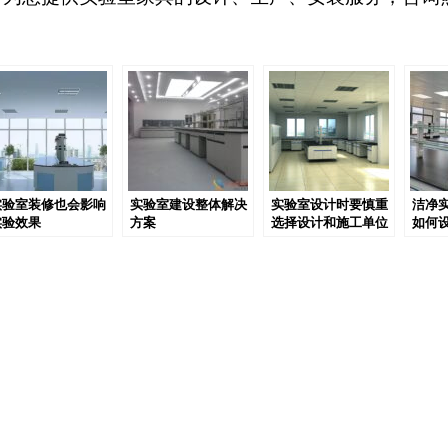
实验室装修也会影响
实验室建设整体解决
实验室设计时要慎重
洁净
实验效果
方案
选择设计和施工单位
如何