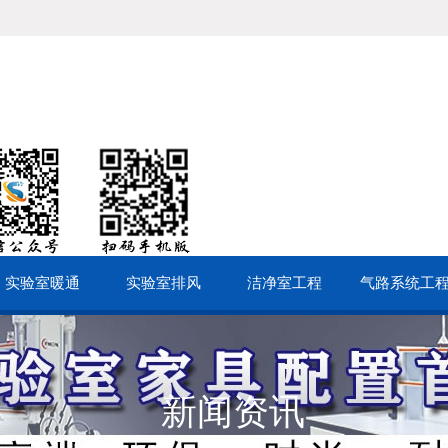
实验室暖通
实验室排风
洁净室工程
气路系统工
新闻资讯