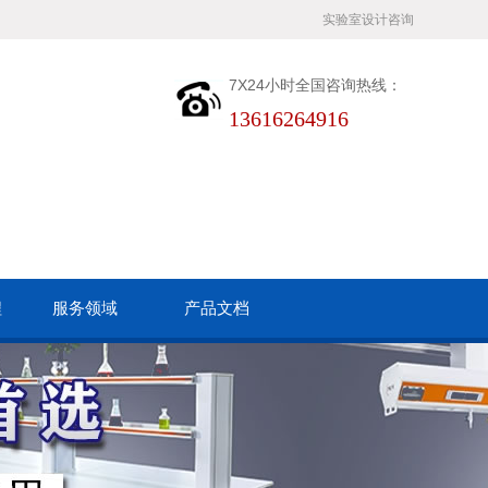
实验室设计咨询
7X24小时全国咨询热线：
13616264916
程
服务领域
产品文档