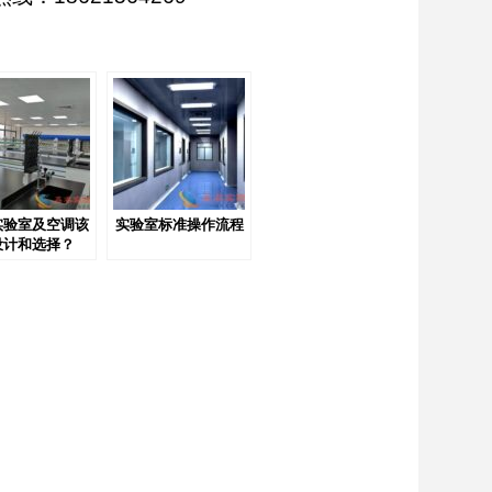
实验室及空调该
实验室标准操作流程
设计和选择？