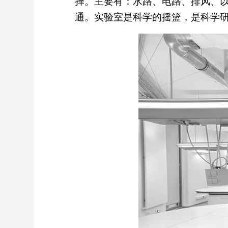
择。主要有：水路、电路、排风、
通。实验室是科学的摇篮，是科学