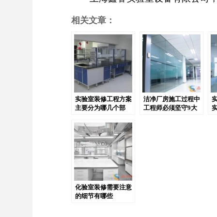
相关文章：
实验室装修工程方案
洁净厂房施工过程中
主要分为哪几个部
工程师必须坚守9大
分？
步骤
化验室装修需要注意
的细节有哪些