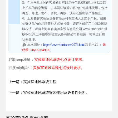
3、在本网站上的内容和软件可以用作信息获取网上交易及网
上拍卖的信息资源，对本网站该等内容的任何其他使用，包括
再造、修改、发布、转发、再版、演示或播出被严格禁止。
4、上海鑫睿实验室设备有限公司尊重他人之知识产权。如果
你确认你的作品以某种方式被抄袭，该行为触犯了中国及国际
版权法，请向上海鑫睿实验室设备有限公司 www.sinrisecn 做
版权投诉,上海鑫睿实验室设备有限公司将在第一时间进行确
认并处理。
本文网址：
https://www.sinrise.cn/2074.html
联系电话 ：
朱
经理 13616264916
谷歌amp地址：
实验室通风系统七点设计要求。
百度mip地址：
实验室通风系统七点设计要求。
上一篇：实验室通风系统工程
下一篇：实验室通风系统安装作用及必要性分析。