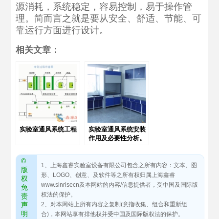
源消耗，系统稳定，容易控制，易于操作管
理。简而言之就是要从安全、舒适、节能、可
靠运行方面进行设计。
相关文章：
实验室通风系统工程
实验室通风系统安装
作用及必要性分析。
©
1、上海鑫睿实验室设备有限公司包含之所有内容：文本、图
版
形、LOGO、创意、及软件等之所有权归属上海鑫睿
权
www.sinrisecn及本网站的内容/信息提供者，受中国及国际版
免
权法的保护。
责
声
2、对本网站上所有内容之复制(意指收集、组合和重新组
明
合)，本网站享有排他权并受中国及国际版权法的保护。